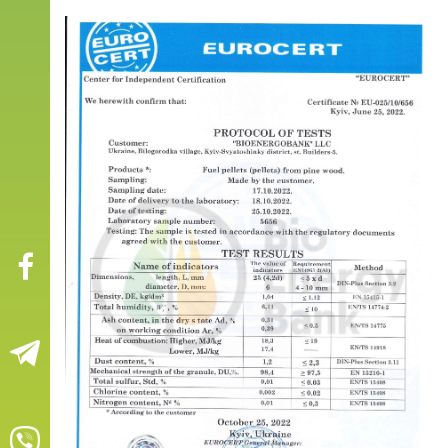
53
53