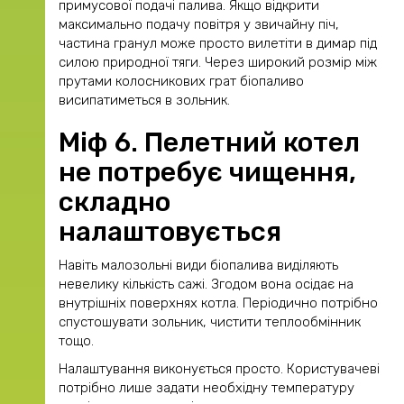
примусової подачі палива. Якщо відкрити
максимально подачу повітря у звичайну піч,
частина гранул може просто вилетіти в димар під
силою природної тяги. Через широкий розмір між
прутами колосникових грат біопаливо
висипатиметься в зольник.
Міф 6. Пелетний котел
не потребує чищення,
складно
налаштовується
Навіть малозольні види біопалива виділяють
невелику кількість сажі. Згодом вона осідає на
внутрішніх поверхнях котла. Періодично потрібно
спустошувати зольник, чистити теплообмінник
тощо.
Налаштування виконується просто. Користувачеві
потрібно лише задати необхідну температуру