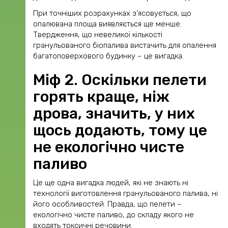
При точніших розрахунках з’ясовується, що
опалювана площа виявляється ще менше.
Твердження, що невеликої кількості
гранульованого біопалива вистачить для опалення
багатоповерхового будинку – це вигадка.
Міф 2. Оскільки пелети
горять краще, ніж
дрова, значить, у них
щось додають, тому це
не екологічно чисте
паливо
Це ще одна вигадка людей, які не знають ні
технології виготовлення гранульованого палива, ні
його особливостей. Правда, що пелети –
екологічно чисте паливо, до складу якого не
входять токсичні речовини.