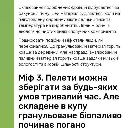
Склеювання подрібнених фракцій відбувається за
рахунок лігніну. Цей матеріал виділяється, коли на
підготовлену сировину діють великий тиск та
температура на виробництві. Лігнін – один із
екологічно чистих видів сполучних компонентів.
Поширювати подібний міф стали люди, які
переконалися, що гранульований матеріал горить
краще за деревину. Але насправді аналізований
паливний матеріал горить краще завдяки низькій
вологості та високій щільності структури.
Міф 3. Пелети можна
зберігати за будь-яких
умов тривалий час. Але
складене в купу
гранульоване біопаливо
починає погано