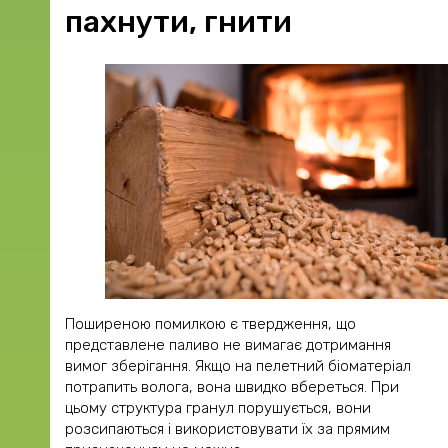
пахнути, гнити
Поширеною помилкою є твердження, що
представлене паливо не вимагає дотримання
вимог зберігання. Якщо на пелетний біоматеріал
потрапить волога, вона швидко вбереться. При
цьому структура гранул порушується, вони
розсипаються і використовувати їх за прямим