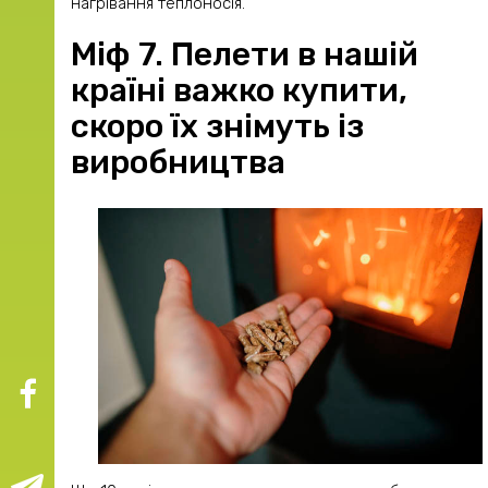
нагрівання теплоносія.
Міф 7. Пелети в нашій
країні важко купити,
скоро їх знімуть із
виробництва