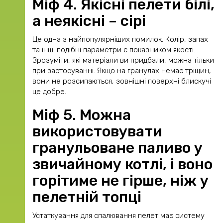
Міф 4. Якісні пелети білі,
а неякісні – сірі
Це одна з найпопулярніших помилок. Колір, запах
та інші подібні параметри є показником якості.
Зрозуміти, які матеріали ви придбали, можна тільки
при застосуванні. Якщо на гранулах немає тріщин,
вони не розсипаються, зовнішні поверхні блискучі
це добре.
Міф 5. Можна
використовувати
гранульоване паливо у
звичайному котлі, і воно
горітиме не гірше, ніж у
пелетній топці
Устаткування для спалювання пелет має систему